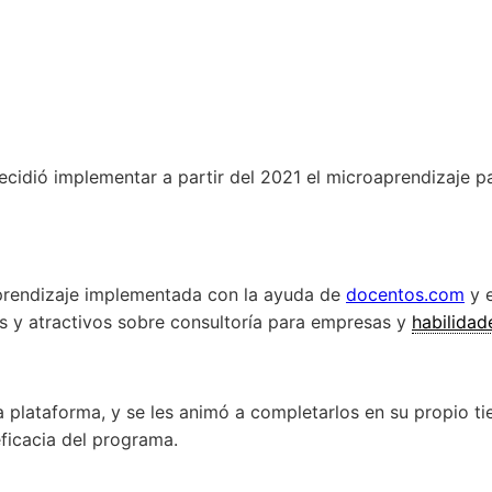
cidió implementar a partir del 2021 el microaprendizaje p
aprendizaje implementada con la ayuda de
docentos.com
y e
os y atractivos sobre consultoría para empresas y
habilidad
a plataforma, y se les animó a completarlos en su propio 
ficacia del programa.