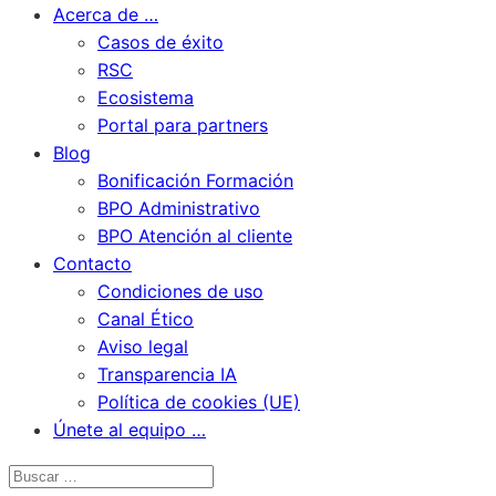
Acerca de …
Casos de éxito
RSC
Ecosistema
Portal para partners
Blog
Bonificación Formación
BPO Administrativo
BPO Atención al cliente
Contacto
Condiciones de uso
Canal Ético
Aviso legal
Transparencia IA
Política de cookies (UE)
Únete al equipo …