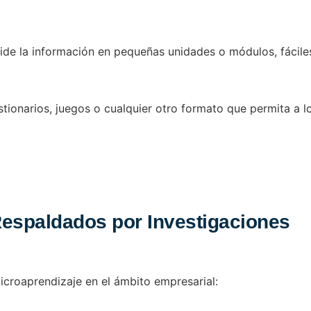
de la información en pequeñas unidades o módulos, fáciles 
tionarios, juegos o cualquier otro formato que permita a l
Respaldados por Investigaciones
croaprendizaje en el ámbito empresarial: