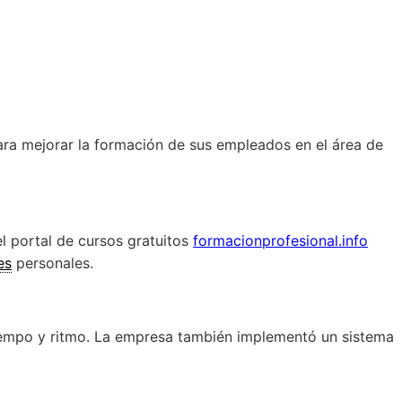
ara mejorar la formación de sus empleados en el área de
l portal de cursos gratuitos
formacionprofesional.info
es
personales.
tiempo y ritmo. La empresa también implementó un sistema