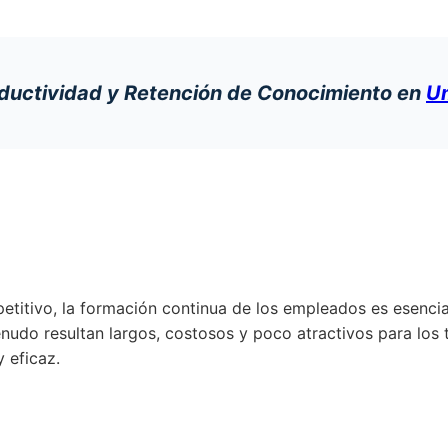
oductividad y Retención de Conocimiento en
Um
itivo, la formación continua de los empleados es esencial 
udo resultan largos, costosos y poco atractivos para los
 eficaz.