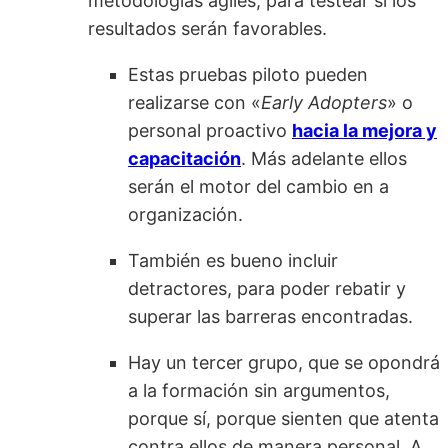
metodologías ágiles, para testear si los
resultados serán favorables.
Estas pruebas piloto pueden
realizarse con «
Early Adopters
» o
personal proactivo
hacia la mejora y
capacitación
. Más adelante ellos
serán el motor del cambio en a
organización.
También es bueno incluir
detractores, para poder rebatir y
superar las barreras encontradas.
Hay un tercer grupo, que se opondrá
a la formación sin argumentos,
porque sí, porque sienten que atenta
contra ellos de manera personal. A