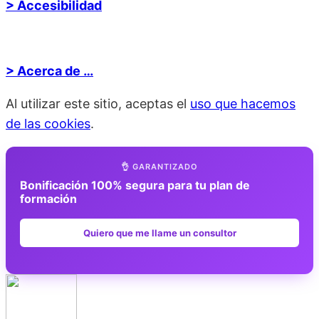
> Accesibilidad
> Acerca de …
Al utilizar este sitio, aceptas el
uso que hacemos
de las cookies
.
👌 GARANTIZADO
Bonificación 100% segura para tu plan de
formación
Quiero que me llame un consultor