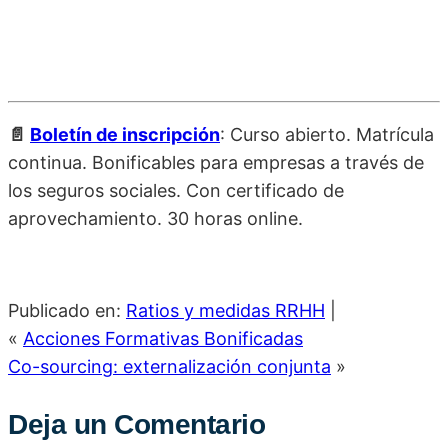
📄
Boletín de inscripción
: Curso abierto. Matrícula
continua. Bonificables para empresas a través de
los seguros sociales. Con certificado de
aprovechamiento. 30 horas online.
Publicado en:
Ratios y medidas RRHH
|
«
Acciones Formativas Bonificadas
Co-sourcing: externalización conjunta
»
Deja un Comentario