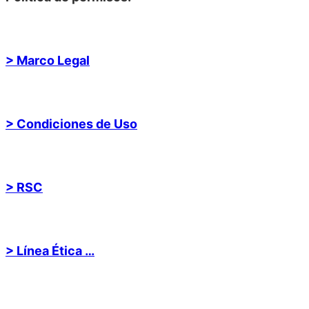
> Marco Legal
> Condiciones de Uso
> RSC
> Línea Ética …