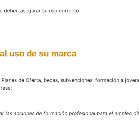
e deben asegurar su uso correcto.
al uso de su marca
os Planes de Oferta, becas, subvenciones, formación a jóve
frase:
iar las acciones de formación profesional para el empleo di