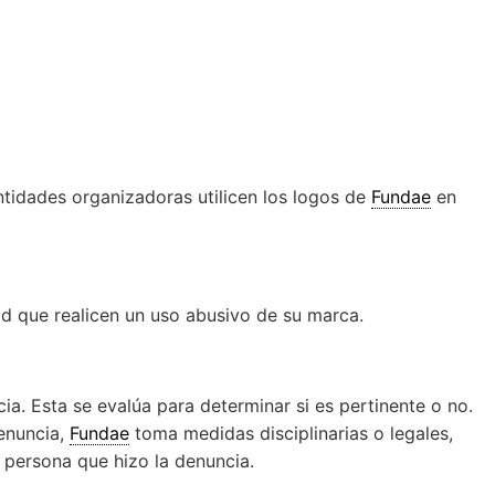
idades organizadoras utilicen los logos de
Fundae
en
ad que realicen un uso abusivo de su marca.
a. Esta se evalúa para determinar si es pertinente o no.
denuncia,
Fundae
toma medidas disciplinarias o legales,
 persona que hizo la denuncia.