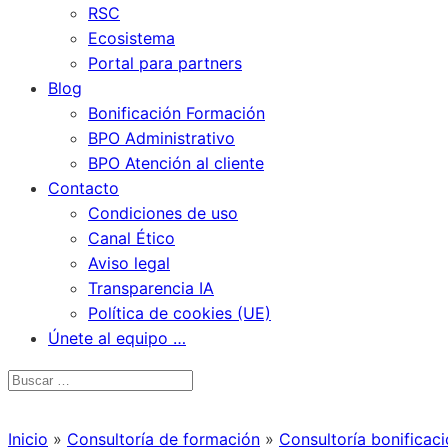
RSC
Ecosistema
Portal para partners
Blog
Bonificación Formación
BPO Administrativo
BPO Atención al cliente
Contacto
Condiciones de uso
Canal Ético
Aviso legal
Transparencia IA
Política de cookies (UE)
Únete al equipo …
Inicio
»
Consultoría de formación
»
Consultoría bonificac