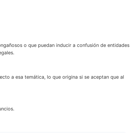
 engañosos o que puedan inducir a confusión de entidades
egales.
to a esa temática, lo que origina si se aceptan que al
uncios.