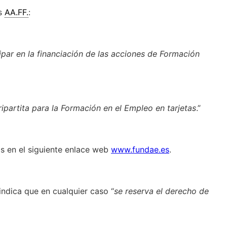
as
AA.FF.
:
cipar en la financiación de las acciones de Formación
ripartita para la Formación en el Empleo en tarjetas
.”
as en el siguiente enlace web
www.fundae.es
.
indica que en cualquier caso “
se reserva el derecho de