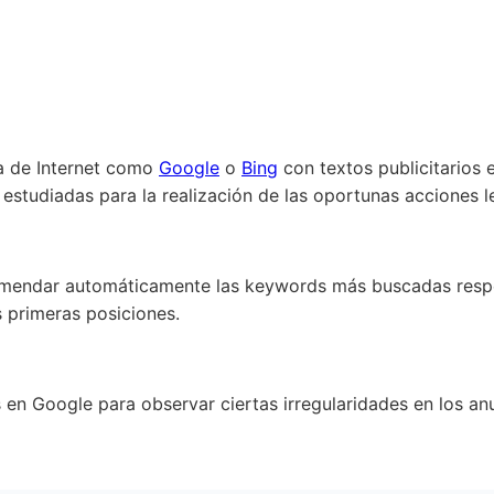
a de Internet como
Google
o
Bing
con textos publicitarios
studiadas para la realización de las oportunas acciones l
comendar automáticamente las keywords más buscadas respec
s primeras posiciones.
 en Google para observar ciertas irregularidades en los an