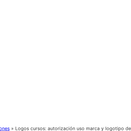
iones
»
Logos cursos: autorización uso marca y logotipo d