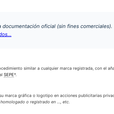
la documentación oficial (sin fines comerciales).
ados…
rocedimiento similar a cualquier marca registrada, con el a
al
SEPE
*.
u marca gráfica o logotipo en acciones publicitarias priva
 homologado o registrado en …, etc.