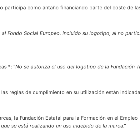
o participa como antaño financiando parte del coste de l
 al Fondo Social Europeo, incluido su logotipo, al no parti
as *: “
No se autoriza el uso del logotipo de la Fundación T
 las reglas de cumplimiento en su utilización están indicad
arcas, la Fundación Estatal para la Formación en el Empleo 
 que se está realizando un uso indebido de la marca
.”