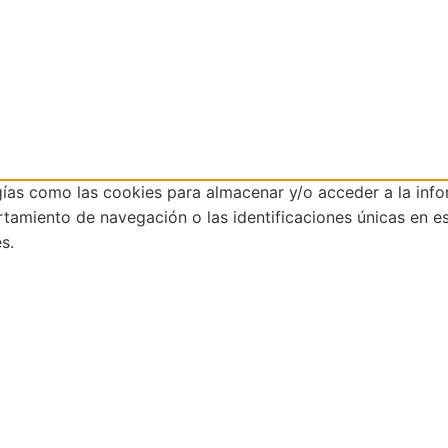
gías como las cookies para almacenar y/o acceder a la info
miento de navegación o las identificaciones únicas en este
s.