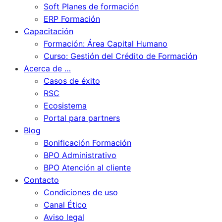
Soft Planes de formación
ERP Formación
Capacitación
Formación: Área Capital Humano
Curso: Gestión del Crédito de Formación
Acerca de …
Casos de éxito
RSC
Ecosistema
Portal para partners
Blog
Bonificación Formación
BPO Administrativo
BPO Atención al cliente
Contacto
Condiciones de uso
Canal Ético
Aviso legal