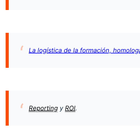
La logística de la formación, homolo
Reporting
y
ROI
.