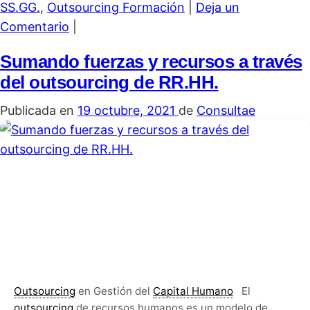
SS.GG.
,
Outsourcing Formación
|
Deja un
Comentario
|
Sumando fuerzas y recursos a través
del outsourcing de RR.HH.
Publicada en
19 octubre, 2021
de
Consultae
Outsourcing
en Gestión del
Capital Humano
El
outsourcing
de recursos humanos es un modelo de