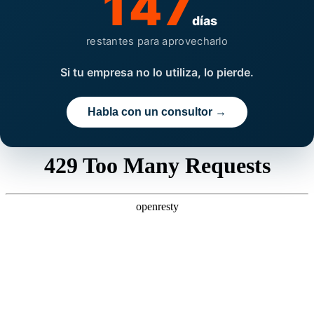
147
días
restantes para aprovecharlo
Si tu empresa no lo utiliza, lo pierde.
Habla con un consultor →