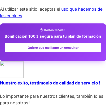
Al utilizar este sitio, aceptas el
uso que hacemos de
las cookies
.
👌 GARANTIZADO
Bonificación 100% segura para tu plan de formación
Quiero que me llame un consultor
Nuestro éxito, testimonio de calidad de servicio !
Lo importante para nuestros clientes, también lo es
para nosotros !