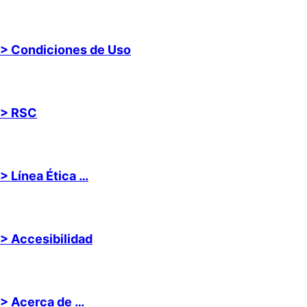
> Condiciones de Uso
> RSC
> Línea Ética …
> Accesibilidad
> Acerca de …