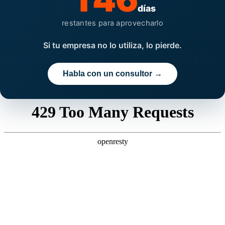
días
restantes para aprovecharlo
Si tu empresa no lo utiliza, lo pierde.
Habla con un consultor →