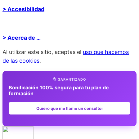
> Accesibilidad
> Acerca de …
Al utilizar este sitio, aceptas el
uso que hacemos
de las cookies
.
👌 GARANTIZADO
Bonificación 100% segura para tu plan de
formación
Quiero que me llame un consultor