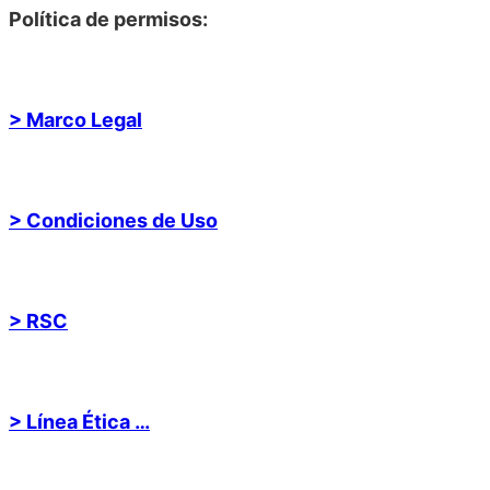
Política de permisos:
> Marco Legal
> Condiciones de Uso
> RSC
> Línea Ética …